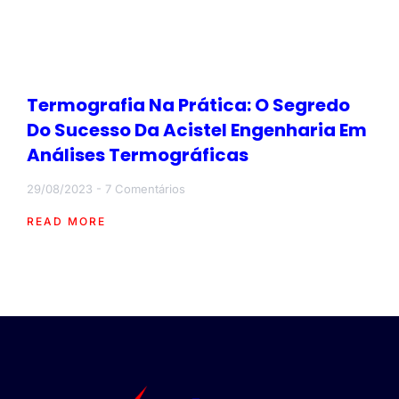
Termografia Na Prática: O Segredo
Do Sucesso Da Acistel Engenharia Em
Análises Termográficas
29/08/2023
7 Comentários
READ MORE